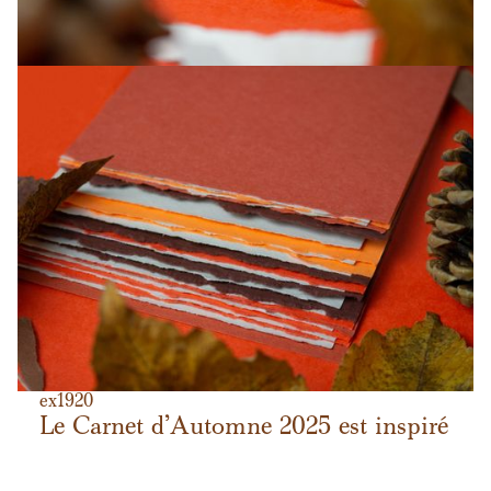
ex
19
20
Le Carnet d'Automne 2025 est inspiré